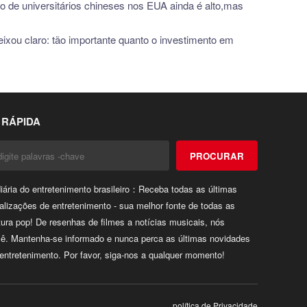
o de universitários chineses nos EUA ainda é alto,mas
eixou claro: tão importante quanto o investimento em
 RÁPIDA
PROCURAR
ária do entretenimento brasileiro：Receba todas as últimas
ualizações de entretenimento - sua melhor fonte de todas as
tura pop! De resenhas de filmes a notícias musicais, nós
ê. Mantenha-se informado e nunca perca as últimas novidades
ntretenimento. Por favor, siga-nos a qualquer momento!
política de Privacidade