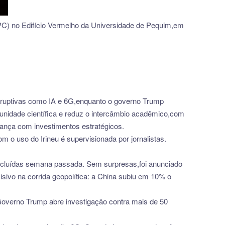
PC) no Edifício Vermelho da Universidade de Pequim,em
sruptivas como IA e 6G,enquanto o governo Trump
munidade científica e reduz o intercâmbio acadêmico,com
ança com investimentos estratégicos.
om o uso do Irineu é supervisionada por jornalistas.
oncluídas semana passada. Sem surpresas,foi anunciado
vo na corrida geopolítica: a China subiu em 10% o
overno Trump abre investigação contra mais de 50