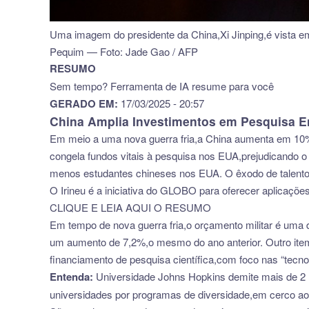
Uma imagem do presidente da China,Xi Jinping,é vista e
Pequim — Foto: Jade Gao / AFP
RESUMO
Sem tempo? Ferramenta de IA resume para você
GERADO EM:
17/03/2025 - 20:57
China Amplia Investimentos em Pesquisa
Em meio a uma nova guerra fria,a China aumenta em 10%
congela fundos vitais à pesquisa nos EUA,prejudicando o
menos estudantes chineses nos EUA. O êxodo de talentos
O Irineu é a iniciativa do GLOBO para oferecer aplicações 
CLIQUE E LEIA AQUI O RESUMO
Em tempo de nova guerra fria,o orçamento militar é uma
um aumento de 7,2%,o mesmo do ano anterior. Outro ite
financiamento de pesquisa científica,com foco nas “tecnol
Entenda:
Universidade Johns Hopkins demite mais de 2 m
universidades por programas de diversidade,em cerco ao