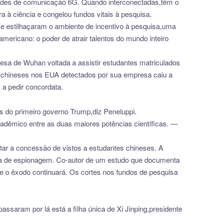
 redes de comunicação 6G. Quando interconectadas,têm o
ra à ciência e congelou fundos vitais à pesquisa.
e estilhaçaram o ambiente de incentivo à pesquisa,uma
ricano: o poder de atrair talentos do mundo inteiro
esa de Wuhan voltada a assistir estudantes matriculados
 chineses nos EUA detectados por sua empresa caiu a
 a pedir concordata.
s do primeiro governo Trump,diz Peneluppi.
adêmico entre as duas maiores potências científicas. —
tar a concessão de vistos a estudantes chineses. A
ita de espionagem. Co-autor de um estudo que documenta
ue o êxodo continuará. Os cortes nos fundos de pesquisa
assaram por lá está a filha única de Xi Jinping,presidente