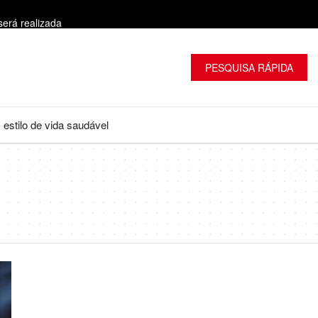
será realizada
PESQUISA RÁPIDA
estilo de vida saudável