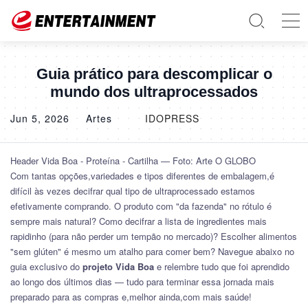
Guia prático para descomplicar o
mundo dos ultraprocessados
Jun 5, 2026
Artes
IDOPRESS
Header Vida Boa - Proteína - Cartilha — Foto: Arte O GLOBO
Com tantas opções,variedades e tipos diferentes de embalagem,é
difícil às vezes decifrar qual tipo de ultraprocessado estamos
efetivamente comprando. O produto com "da fazenda" no rótulo é
sempre mais natural? Como decifrar a lista de ingredientes mais
rapidinho (para não perder um tempão no mercado)? Escolher alimentos
"sem glúten" é mesmo um atalho para comer bem? Navegue abaixo no
guia exclusivo do
projeto Vida Boa
e relembre tudo que foi aprendido
ao longo dos últimos dias — tudo para terminar essa jornada mais
preparado para as compras e,melhor ainda,com mais saúde!