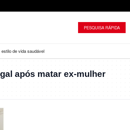
será realizada
PESQUISA RÁPIDA
estilo de vida saudável
gal após matar ex-mulher