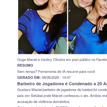
Guga Maciel e Iranilcy Oliveira em post público no Fac
RESUMO
Sem tempo? Ferramenta de IA resume para você
GERADO EM:
08/06/2026 - 14:47
Barbeiro de Jogadores é Condenado a 20 A
Gustavo Maciel,barbeiro de jogadores de futebol,foi cond
país em Setúbal,onde Maciel confessou o ato. Ambos eram 
acusação de violência doméstica.