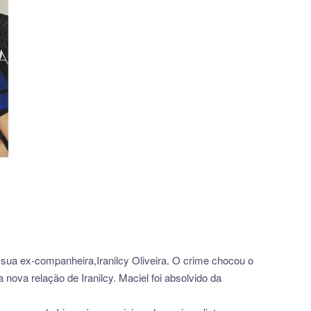
 sua ex-companheira,Iranilcy Oliveira. O crime chocou o
ova relação de Iranilcy. Maciel foi absolvido da