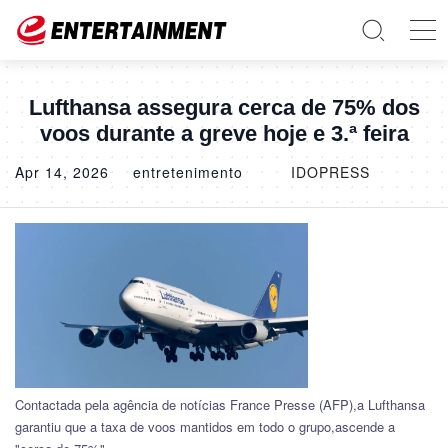
Lufthansa assegura cerca de 75% dos
voos durante a greve hoje e 3.ª feira
Apr 14, 2026
entretenimento
IDOPRESS
Contactada pela agência de notícias France Presse (AFP),a Lufthansa
garantiu que a taxa de voos mantidos em todo o grupo,ascende a