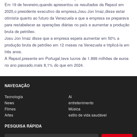
Em 19 de fevereiro,quando apresentou os resultados da Repsol em
2025,o presidente executivo da empresa,Josu Jon Imaz,disse estar
otimista quanto ao futuro da Venezuela e que a empresa se preparava
para restabelecer as operações diárias no país e aumentar a produção
bruta de petróleo.
Josu Jon Imaz disse que a empresa espera aumentar em 50% a
produção bruta de petróleo em 12 meses na Venezuela e triplicá-la em
três anos.
A Repsol,presente em Portugal,teve lucros de 1.899 milhões de euros
no ano passado,mais 8,1% do que em 2024.
NAVEGAÇÃO
Tecnologia
Ai
News
entretenimento
Filmes
Música
Artes
estilo de vida saudável
PESQUISA RÁPIDA