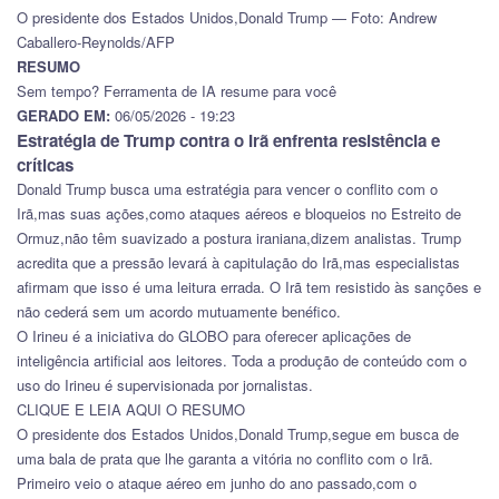
O presidente dos Estados Unidos,Donald Trump — Foto: Andrew
Caballero-Reynolds/AFP
RESUMO
Sem tempo? Ferramenta de IA resume para você
GERADO EM:
06/05/2026 - 19:23
Estratégia de Trump contra o Irã enfrenta resistência e
críticas
Donald Trump busca uma estratégia para vencer o conflito com o
Irã,mas suas ações,como ataques aéreos e bloqueios no Estreito de
Ormuz,não têm suavizado a postura iraniana,dizem analistas. Trump
acredita que a pressão levará à capitulação do Irã,mas especialistas
afirmam que isso é uma leitura errada. O Irã tem resistido às sanções e
não cederá sem um acordo mutuamente benéfico.
O Irineu é a iniciativa do GLOBO para oferecer aplicações de
inteligência artificial aos leitores. Toda a produção de conteúdo com o
uso do Irineu é supervisionada por jornalistas.
CLIQUE E LEIA AQUI O RESUMO
O presidente dos Estados Unidos,Donald Trump,segue em busca de
uma bala de prata que lhe garanta a vitória no conflito com o Irã.
Primeiro veio o ataque aéreo em junho do ano passado,com o