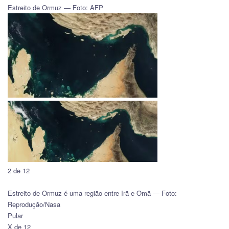
Estreito de Ormuz — Foto: AFP
2 de 12
Estreito de Ormuz é uma região entre Irã e Omã — Foto:
Reprodução/Nasa
Pular
X de 12