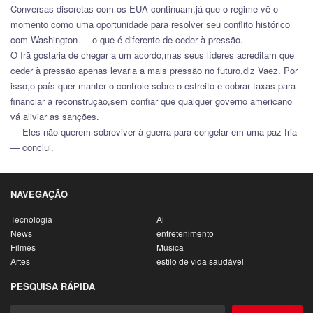
Conversas discretas com os EUA continuam,já que o regime vê o
momento como uma oportunidade para resolver seu conflito histórico
com Washington — o que é diferente de ceder à pressão.
O Irã gostaria de chegar a um acordo,mas seus líderes acreditam que
ceder à pressão apenas levaria a mais pressão no futuro,diz Vaez. Por
isso,o país quer manter o controle sobre o estreito e cobrar taxas para
financiar a reconstrução,sem confiar que qualquer governo americano
vá aliviar as sanções.
— Eles não querem sobreviver à guerra para congelar em uma paz fria
— conclui.
NAVEGAÇÃO
Tecnologia
Ai
News
entretenimento
Filmes
Música
Artes
estilo de vida saudável
PESQUISA RÁPIDA