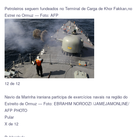
Petroleiros seguem fundeados no Terminal de Carga de Khor Fakkan,no
Estrei no Ormuz — Foto: AFP
12 de 12
Navio da Marinha iraniana participa de exercícios navais na região do
Estreito de Ormuz — Foto: EBRA​HIM NOROOZI /JAMEJAMONLINE/
AFP PHOTO
Pular
X de 12