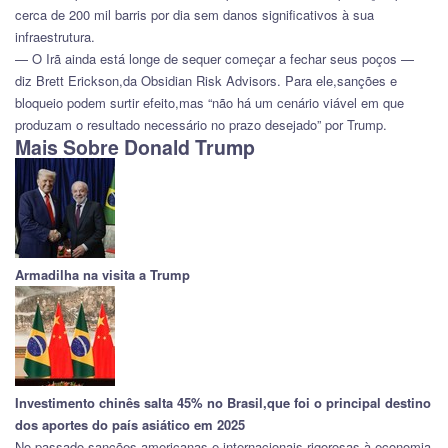
cerca de 200 mil barris por dia sem danos significativos à sua
infraestrutura.
— O Irã ainda está longe de sequer começar a fechar seus poços —
diz Brett Erickson,da Obsidian Risk Advisors. Para ele,sanções e
bloqueio podem surtir efeito,mas “não há um cenário viável em que
produzam o resultado necessário no prazo desejado” por Trump.
Mais Sobre Donald Trump
Armadilha na visita a Trump
Investimento chinês salta 45% no Brasil,que foi o principal destino
dos aportes do país asiático em 2025
No passado,sanções americanas e internacionais rigorosas à economia