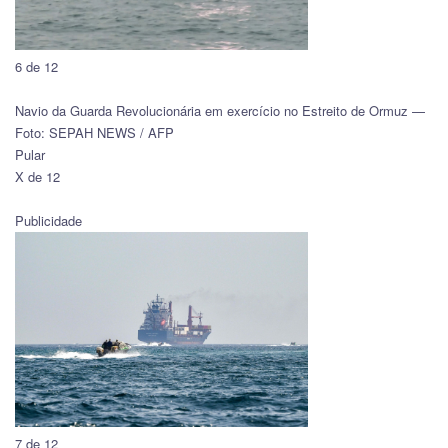
6 de 12
Navio da Guarda Revolucionária em exercício no Estreito de Ormuz —
Foto: SEPAH NEWS / AFP
Pular
X de 12
Publicidade
7 de 12