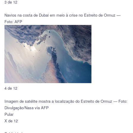
3 de 12
Navios na costa de Dubai em meio à crise no Estreito de Ormuz —
Foto: AFP
4 de 12
Imagem de satélite mostra a localização do Estreito de Ormuz — Foto:
Divulgação/Nasa via AFP
Pular
X de 12