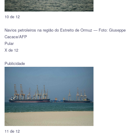
10 de 12
Navios petroleiros na região do Estreito de Ormuz — Foto: Giuseppe
Cacace/AFP
Pular
X de 12
Publicidade
11 de 12