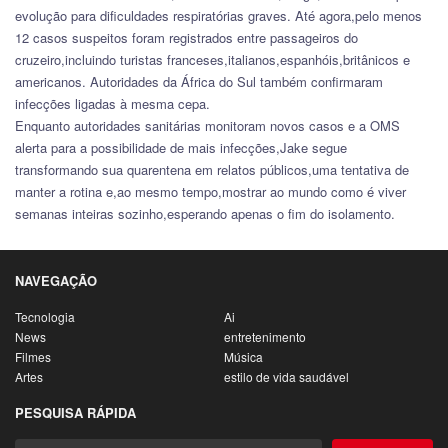
evolução para dificuldades respiratórias graves. Até agora,pelo menos
12 casos suspeitos foram registrados entre passageiros do
cruzeiro,incluindo turistas franceses,italianos,espanhóis,britânicos e
americanos. Autoridades da África do Sul também confirmaram
infecções ligadas à mesma cepa.
Enquanto autoridades sanitárias monitoram novos casos e a OMS
alerta para a possibilidade de mais infecções,Jake segue
transformando sua quarentena em relatos públicos,uma tentativa de
manter a rotina e,ao mesmo tempo,mostrar ao mundo como é viver
semanas inteiras sozinho,esperando apenas o fim do isolamento.
NAVEGAÇÃO
Tecnologia
Ai
News
entretenimento
Filmes
Música
Artes
estilo de vida saudável
PESQUISA RÁPIDA