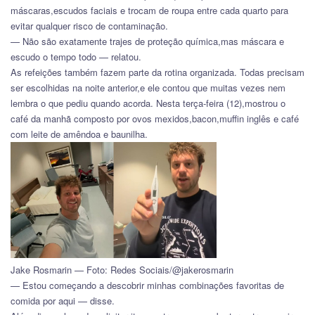
máscaras,escudos faciais e trocam de roupa entre cada quarto para
evitar qualquer risco de contaminação.
— Não são exatamente trajes de proteção química,mas máscara e
escudo o tempo todo — relatou.
As refeições também fazem parte da rotina organizada. Todas precisam
ser escolhidas na noite anterior,e ele contou que muitas vezes nem
lembra o que pediu quando acorda. Nesta terça-feira (12),mostrou o
café da manhã composto por ovos mexidos,bacon,muffin inglês e café
com leite de amêndoa e baunilha.
Jake Rosmarin — Foto: Redes Sociais/@jakerosmarin
— Estou começando a descobrir minhas combinações favoritas de
comida por aqui — disse.