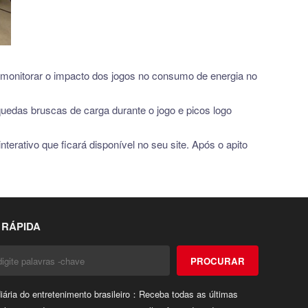
 monitorar o impacto dos jogos no consumo de energia no
uedas bruscas de carga durante o jogo e picos logo
nterativo que ficará disponível no seu site. Após o apito
 RÁPIDA
PROCURAR
ária do entretenimento brasileiro：Receba todas as últimas