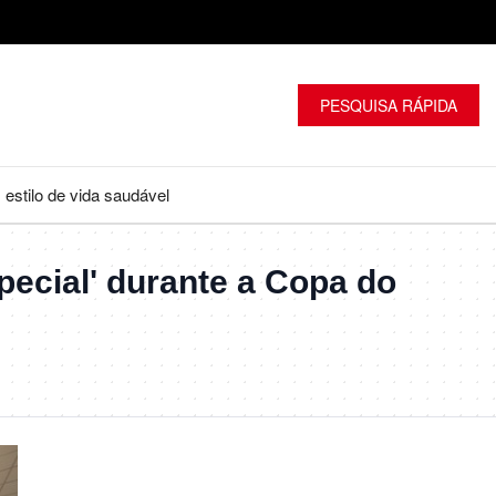
PESQUISA RÁPIDA
será realizada
estilo de vida saudável
special' durante a Copa do