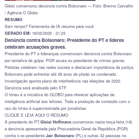
Gleisi comemorou denúncia contra Bolsonaro — Foto: Brenno Carvalho
/ Agência O Globo
RESUMO
Sem tempo? Ferramenta de IA resume para você
GERADO EM:
18/02/2025 - 21:23
Denúncia contra Bolsonaro: Presidente do PT e líderes
celebram acusações graves.
Presidente do PT e lideranças comemoram denúncia contra Bolsonaro
por tentativa de golpe. PGR acusa ex-presidente de crimes graves.
Petistas celebram nas redes sociais e destacam importância da justiça.
Bolsonaro pode enfrentar até 28 anos de prisão se condenado.
Investigação aponta plano de interferência nas eleições de 2022.
Denúncia será analisada pelo STF.
O Irineu é a iniciativa do GLOBO para oferecer aplicações de
inteligência artificial aos leitores. Toda a produção de conteúdo com o
uso do Irineu é supervisionada por jornalistas.
CLIQUE E LEIA AQUI O RESUMO
A presidente do PT,
Gleisi Hoffmann
,comemorou nesta terça-feira (18)
a denúncia apresentada pela Procuradoria-Geral da República (PGR)
contra o ex-presidente
Jair Bolsonaro
(PL) e outras 32 pessoas no