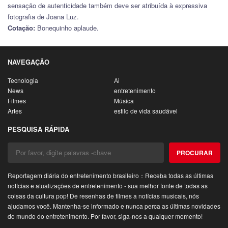
sensação de autenticidade também deve ser atribuída à expressiva
fotografia de Joana Luz.
Cotação:
Bonequinho aplaude.
NAVEGAÇÃO
Tecnologia
Ai
News
entretenimento
Filmes
Música
Artes
estilo de vida saudável
PESQUISA RÁPIDA
PROCURAR
Reportagem diária do entretenimento brasileiro：Receba todas as últimas
notícias e atualizações de entretenimento - sua melhor fonte de todas as
coisas da cultura pop! De resenhas de filmes a notícias musicais, nós
ajudamos você. Mantenha-se informado e nunca perca as últimas novidades
do mundo do entretenimento. Por favor, siga-nos a qualquer momento!